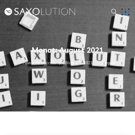
Monat:
August 2021
– Power for Success
Blog
2021
August