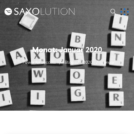
Monat:
Januar 2020
– Power for Success
Blog
2020
Januar