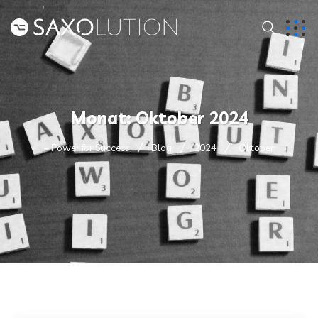
Monat:
Oktober 2024
– Power for Success
Blog
2024
Oktober