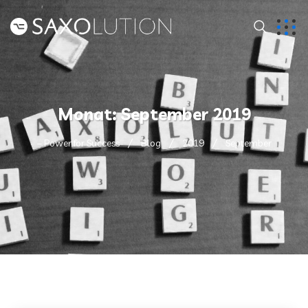
Monat:
September 2019
– Power for Success
Blog
2019
September