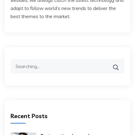
Besides, we always catch the latest technology and
adapt to follow world’s new trends to deliver the
best themes to the market.
Search
for:
Recent Posts