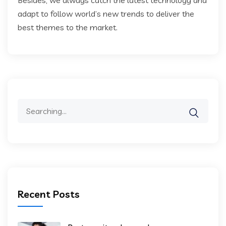
Besides, we always catch the latest technology and
adapt to follow world’s new trends to deliver the
best themes to the market.
Search
for:
Recent Posts