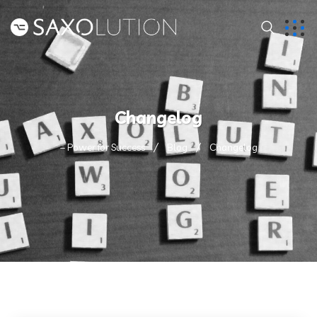
Changelog
– Power for Success
Blog
Changelog