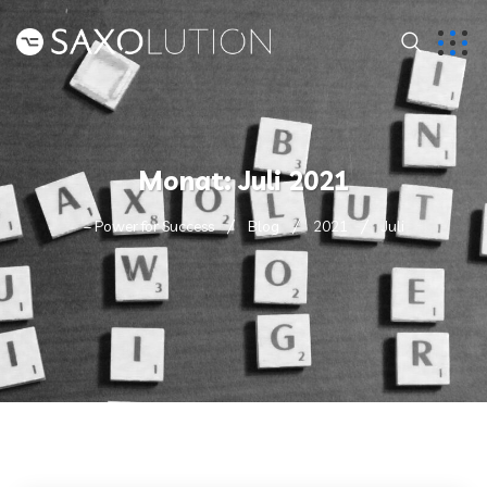
Monat:
Juli 2021
– Power for Success
Blog
2021
Juli