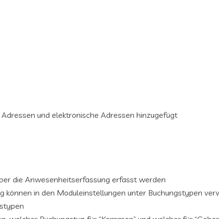
r Adressen und elektronische Adressen hinzugefügt
über die Anwesenheitserfassung erfasst werden
g können in den Moduleinstellungen unter Buchungstypen ver
gstypen