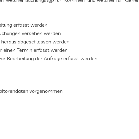
, welcher Buchungstyp für “Kommen” und welcher für “Gehen”
eitung erfasst werden
 Buchungen versehen werden
ng heraus abgeschlossen werden
ür einen Termin erfasst werden
 zur Bearbeitung der Anfrage erfasst werden
Debitorendaten vorgenommen