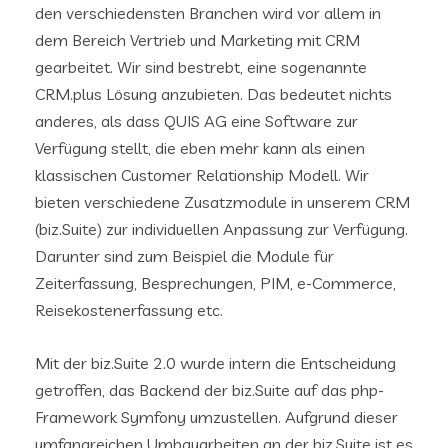
den verschiedensten Branchen wird vor allem in
dem Bereich Vertrieb und Marketing mit CRM
gearbeitet. Wir sind bestrebt, eine sogenannte
CRM.plus Lösung anzubieten. Das bedeutet nichts
anderes, als dass QUIS AG eine Software zur
Verfügung stellt, die eben mehr kann als einen
klassischen Customer Relationship Modell. Wir
bieten verschiedene Zusatzmodule in unserem CRM
(biz.Suite) zur individuellen Anpassung zur Verfügung.
Darunter sind zum Beispiel die Module für
Zeiterfassung, Besprechungen, PIM, e-Commerce,
Reisekostenerfassung etc.
Mit der biz.Suite 2.0 wurde intern die Entscheidung
getroffen, das Backend der biz.Suite auf das php-
Framework Symfony umzustellen. Aufgrund dieser
umfangreichen Umbauarbeiten an der biz.Suite ist es