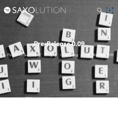
Pre-Release 0.09
– Power for Success
Blog
Changelog
Pre-Release 0.09