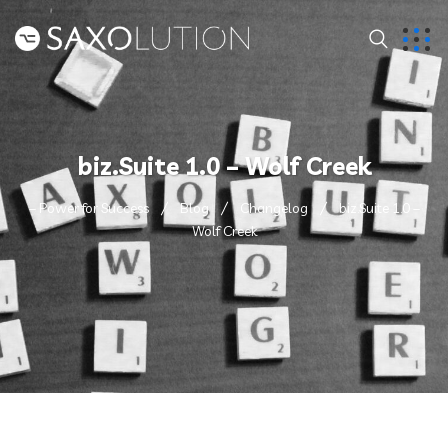
biz.Suite 1.0 – Wolf Creek
– Power for Success
Blog
Changelog
biz.Suite 1.0 –
Wolf Creek