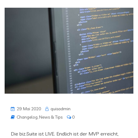
29. Mai 2020
quisadmin
Changelog
,
News & Tips
0
Die biz.Suite ist LIVE. Endlich ist der MVP erreicht,