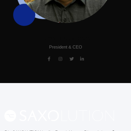
Riccardo Sachse
President & CEO