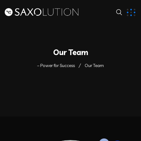
Our Team
– Power for Success
Our Team