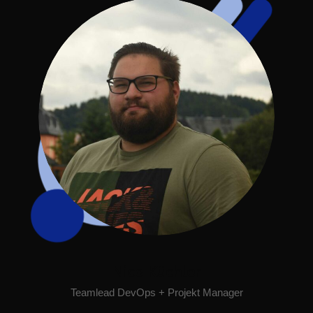
Nico Küchler
Teamlead DevOps + Projekt Manager