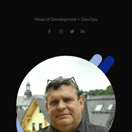
Lukas Hammerschmidt
Head of Development + DevOps